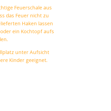
chtige Feuerschale aus
ass das Feuer nicht zu
elieferten Haken lassen
t oder ein Kochtopf aufs
len.
llplatz unter Aufsicht
ere Kinder geeignet.