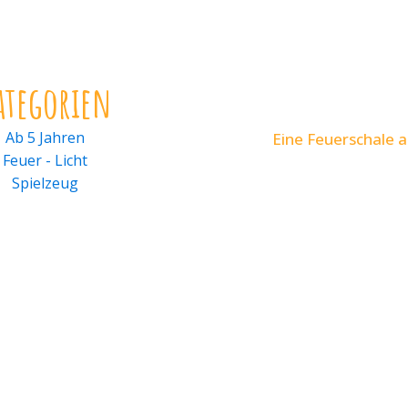
ategorien
Ab 5 Jahren
Eine Feuerschale 
Feuer - Licht
Spielzeug