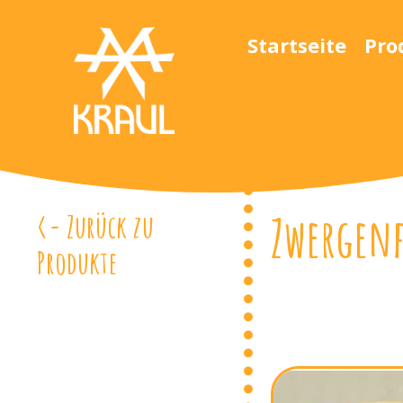
Startseite
Pro
Zwergenf
<- Zurück zu
Produkte