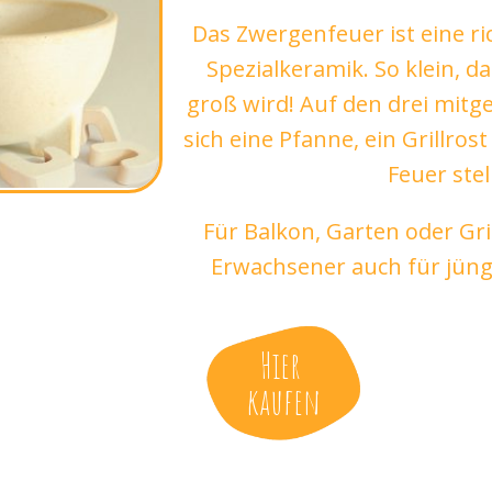
Das Zwergenfeuer ist eine ri
Spezialkeramik. So klein, d
groß wird! Auf den drei mitg
sich eine Pfanne, ein Grillros
Feuer stel
Für Balkon, Garten oder Gri
Erwachsener auch für jüng
Hier
kaufen