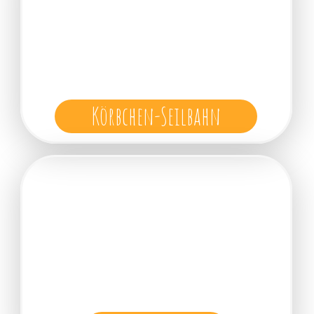
Körbchen-Seilbahn