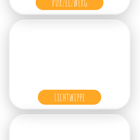
Purzelzwerg
Lichtwippe