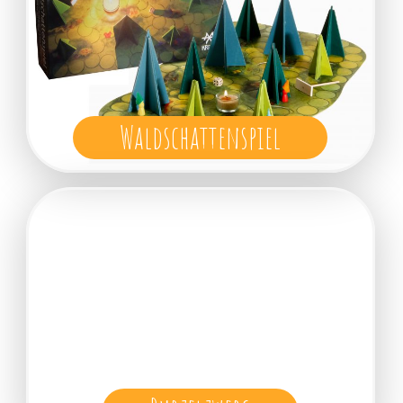
Waldschattenspiel