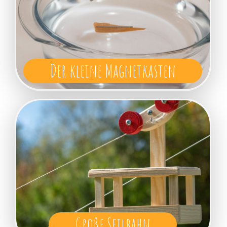
Der kleine Magnetkasten
Große Seilbahn