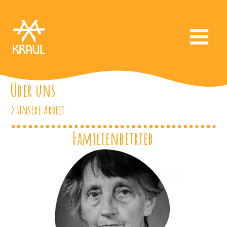
Über uns
> Unsere Arbeit
Familienbetrieb