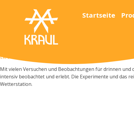
Startseite
Pro
Experimente und Messungen rund ums Wetter
Mit vielen Versuchen und Beobachtungen für drinnen und 
intensiv beobachtet und erlebt. Die Experimente und das r
Wetterstation.