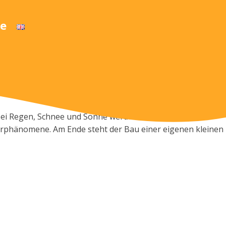
e
 bei Regen, Schnee und Sonne werden Wind und Wetter
tterphänomene. Am Ende steht der Bau einer eigenen kleinen