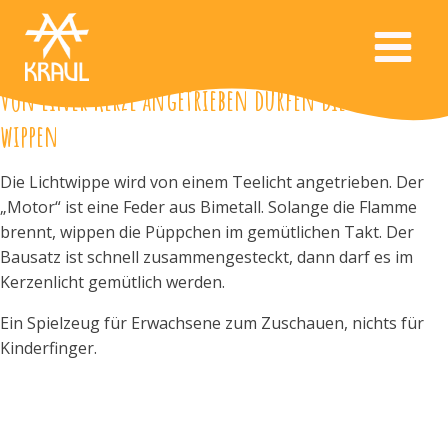
Von einer Kerze angetrieben dürfen die Püppchen
wippen
Die Lichtwippe wird von einem Teelicht angetrieben. Der
„Motor“ ist eine Feder aus Bimetall. Solange die Flamme
brennt, wippen die Püppchen im gemütlichen Takt. Der
Bausatz ist schnell zusammengesteckt, dann darf es im
Kerzenlicht gemütlich werden.
Ein Spielzeug für Erwachsene zum Zuschauen, nichts für
Kinderfinger.