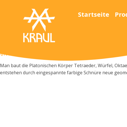
Startseite
Pro
Ungewöhnliche Experimente mit Geometrie
Man baut die Platonischen Körper Tetraeder, Würfel, Okta
entstehen durch eingespannte farbige Schnüre neue geometr