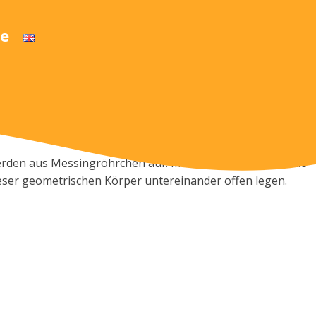
e
rden aus Messingröhrchen auf. Im Inneren dieser Gebilde
ieser geometrischen Körper untereinander offen legen.