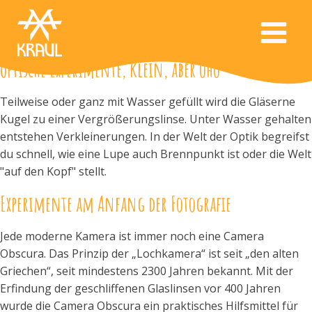
Optische Experimente, klein, aber oho
Teilweise oder ganz mit Wasser gefüllt wird die Gläserne
Kugel zu einer Vergrößerungslinse. Unter Wasser gehalten
entstehen Verkleinerungen. In der Welt der Optik begreifst
du schnell, wie eine Lupe auch Brennpunkt ist oder die Welt
"auf den Kopf" stellt.
Experimente am Anfang der Fotografie
Jede moderne Kamera ist immer noch eine Camera
Obscura. Das Prinzip der „Lochkamera“ ist seit „den alten
Griechen“, seit mindestens 2300 Jahren bekannt. Mit der
Erfindung der geschliffenen Glaslinsen vor 400 Jahren
wurde die Camera Obscura ein praktisches Hilfsmittel für