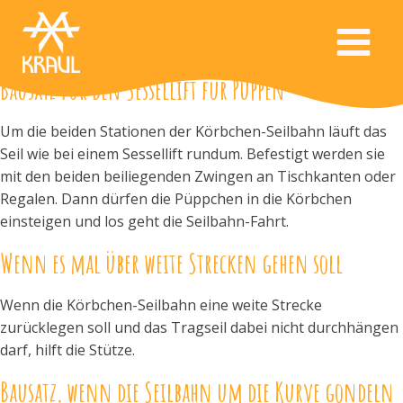
Bausatz für den Sessellift für Puppen
Um die beiden Stationen der Körbchen-Seilbahn läuft das
Seil wie bei einem Sessellift rundum. Befestigt werden sie
mit den beiden beiliegenden Zwingen an Tischkanten oder
Regalen. Dann dürfen die Püppchen in die Körbchen
einsteigen und los geht die Seilbahn-Fahrt.
Wenn es mal über weite Strecken gehen soll
Wenn die Körbchen-Seilbahn eine weite Strecke
zurücklegen soll und das Tragseil dabei nicht durchhängen
darf, hilft die Stütze.
Bausatz, wenn die Seilbahn um die Kurve gondeln