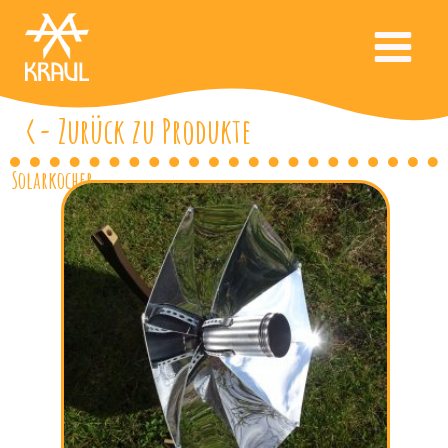
<- Zurück zu Produkte
Solarkocher