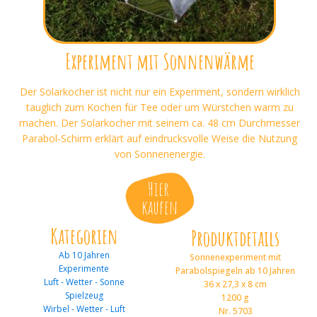
Experiment mit Sonnenwärme
Der Solarkocher ist nicht nur ein Experiment, sondern wirklich
tauglich zum Kochen für Tee oder um Würstchen warm zu
machen. Der Solarkocher mit seinem ca. 48 cm Durchmesser
Parabol-Schirm erklärt auf eindrucksvolle Weise die Nutzung
von Sonnenenergie.
Hier
kaufen
Kategorien
Produktdetails
Ab 10 Jahren
Sonnenexperiment mit
Experimente
Parabolspiegeln ab 10 Jahren
Luft - Wetter - Sonne
36 x 27,3 x 8 cm
Spielzeug
1200 g
Wirbel - Wetter - Luft
Nr. 5703