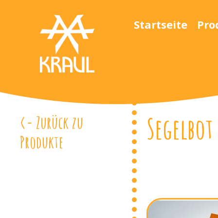
Startseite
Pro
Segelbot
<- Zurück zu
Produkte