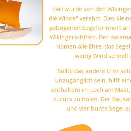
Kári wurde von den Wikinger
die Winde" verehrt. Dies klei
gebogenen Segel erinnert an 
Wikingerschiffen. Der Katam
Namen alle Ehre, das Segel
wenig Wind schnell 
Sollte das andere Ufer seh
unzugänglich sein, hilft ei
enthalten) im Loch am Mast,
zurück zu holen. Der Bausat
und vier bunte Segel a