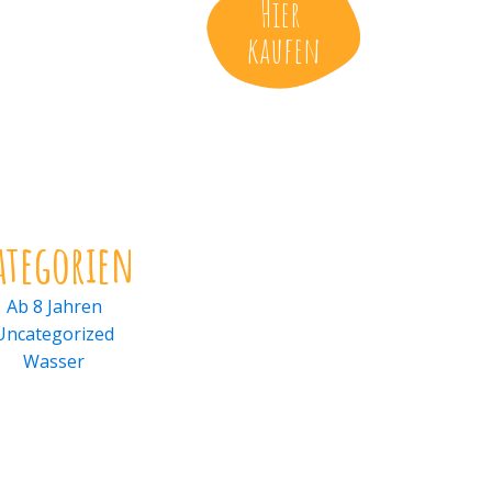
Hier
kaufen
ategorien
Ab 8 Jahren
Uncategorized
Wasser