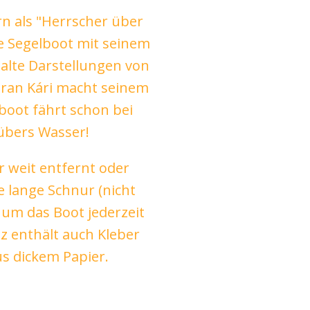
n als "Herrscher über
ne Segelboot mit seinem
alte Darstellungen von
aran Kári macht seinem
boot fährt schon bei
übers Wasser!
r weit entfernt oder
ne lange Schnur (nicht
 um das Boot jederzeit
z enthält auch Kleber
us dickem Papier.