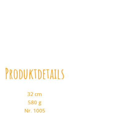
Produktdetails
32 cm
580 g
Nr. 1005