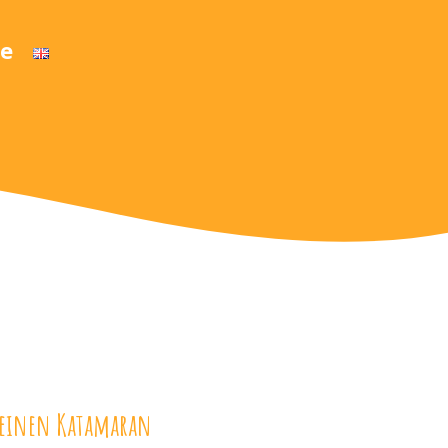
e
r einen Katamaran