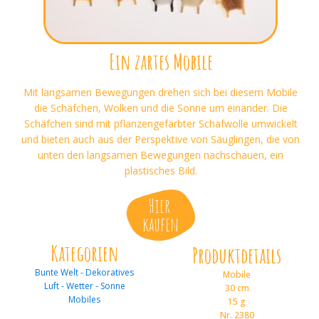
Ein zartes Mobile
Mit langsamen Bewegungen drehen sich bei diesem Mobile
die Schäfchen, Wolken und die Sonne um einander. Die
Schäfchen sind mit pflanzengefärbter Schafwolle umwickelt
und bieten auch aus der Perspektive von Säuglingen, die von
unten den langsamen Bewegungen nachschauen, ein
plastisches Bild.
Hier
kaufen
Kategorien
Produktdetails
Bunte Welt - Dekoratives
Mobile
Luft - Wetter - Sonne
30 cm
Mobiles
15 g
Nr. 2380