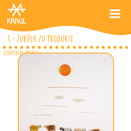
<- Zurück zu Produkte
Schäfchen-Mobile