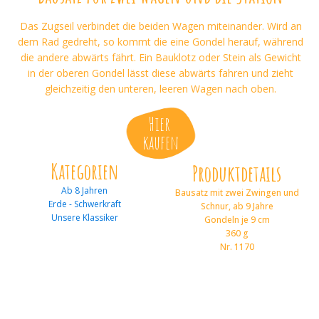
Das Zugseil verbindet die beiden Wagen miteinander. Wird an
dem Rad gedreht, so kommt die eine Gondel herauf, während
die andere abwärts fährt. Ein Bauklotz oder Stein als Gewicht
in der oberen Gondel lässt diese abwärts fahren und zieht
gleichzeitig den unteren, leeren Wagen nach oben.
Hier
kaufen
Kategorien
Produktdetails
Ab 8 Jahren
Bausatz mit zwei Zwingen und
Erde - Schwerkraft
Schnur, ab 9 Jahre
Unsere Klassiker
Gondeln je 9 cm
360 g
Nr. 1170