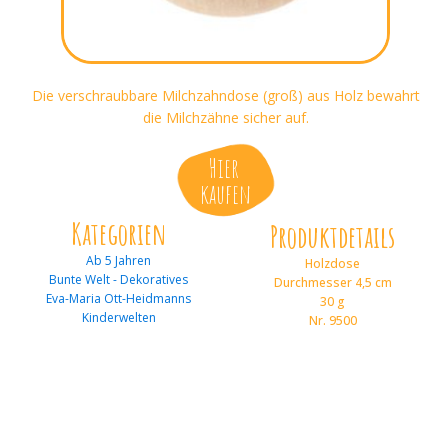
Die verschraubbare Milchzahndose (groß) aus Holz bewahrt
die Milchzähne sicher auf.
Hier
kaufen
Kategorien
Produktdetails
Ab 5 Jahren
Holzdose
Bunte Welt - Dekoratives
Durchmesser 4,5 cm
Eva-Maria Ott-Heidmanns
30 g
Kinderwelten
Nr. 9500