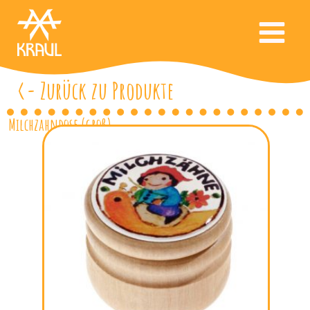
<- Zurück zu Produkte
Milchzahndose (groß)