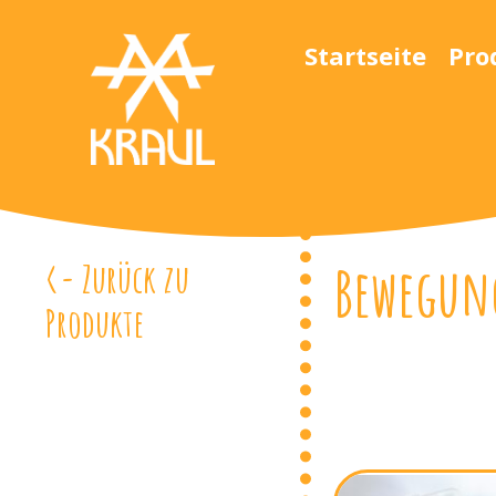
Startseite
Pro
Bewegun
<- Zurück zu
Produkte