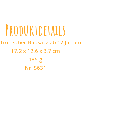
Produktdetails
ktronischer Bausatz ab 12 Jahren
17,2 x 12,6 x 3,7 cm
185 g
Nr. 5631