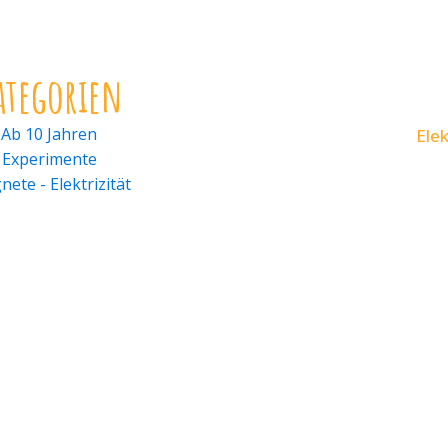
ategorien
Ab 10 Jahren
Ele
Experimente
ete - Elektrizität