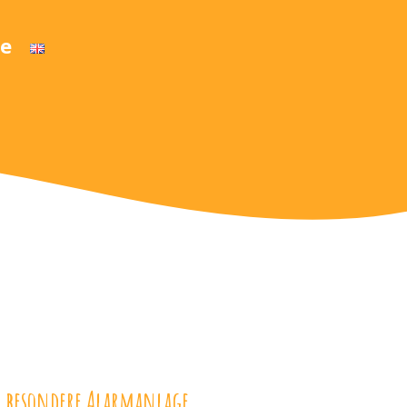
e
e besondere Alarmanlage