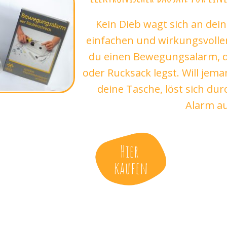
Kein Dieb wagt sich an dei
einfachen und wirkungsvolle
du einen Bewegungsalarm, d
oder Rucksack legst. Will jem
deine Tasche, löst sich du
Alarm au
Hier
kaufen