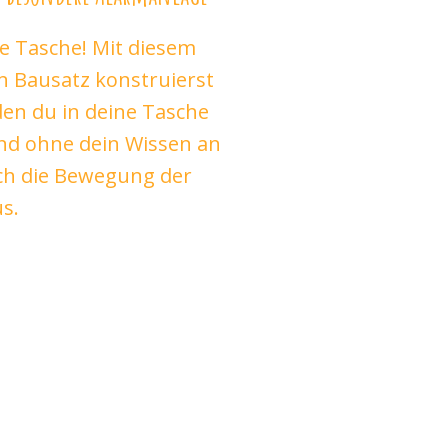
ne Tasche! Mit diesem
n Bausatz konstruierst
en du in deine Tasche
and ohne dein Wissen an
rch die Bewegung der
s.