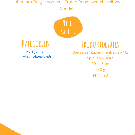
„oben am Berg“ montiert für den Pendelverkehr mit zwei
Gondeln.
Hier
kaufen
Kategorien
Produktdetails
Ab 8 Jahren
Bausätze, Zusammenbau ab 10,
Erde - Schwerkraft
Spiel ab 6 Jahre
20 x 18 cm
530 g
Nr. 1120