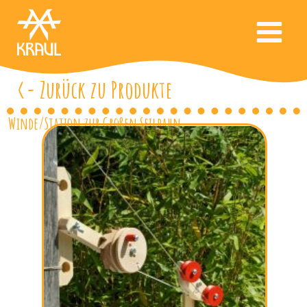
<- Zurück zu Produkte
Winde/Station zur Großen Seilbahn