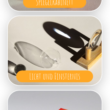
Spiegelkabinett
Licht und Finsternis