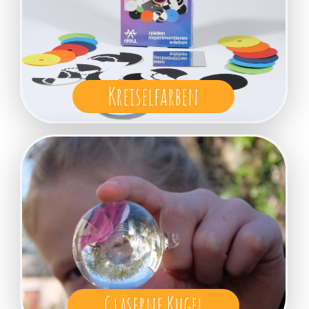
Kreiselfarben
Gläserne Kugel