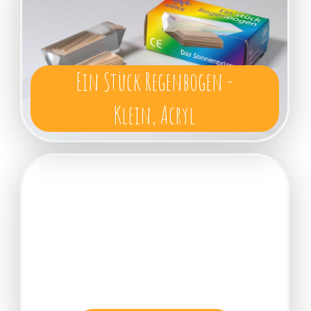
Ein Stück Regenbogen -
Klein, Acryl